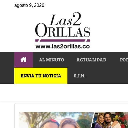
agosto 9, 2026
AL MINUTO
ACTUALIDAD
PO
ENVIA TU NOTICIA
R.I.N.