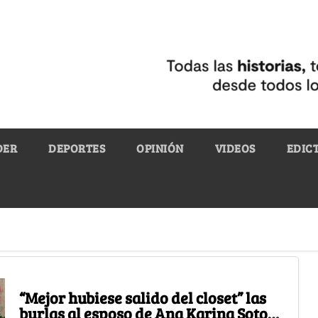
DER
DEPORTES
OPINIÓN
VIDEOS
EDIC
“Mejor hubiese salido del closet” las
burlas al esposo de Ana Karina Soto