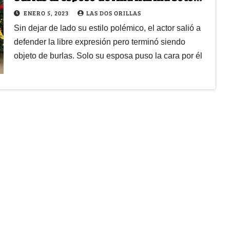
por usar falda
ENERO 5, 2023
LAS DOS ORILLAS
Sin dejar de lado su estilo polémico, el actor salió a
defender la libre expresión pero terminó siendo
objeto de burlas. Solo su esposa puso la cara por él