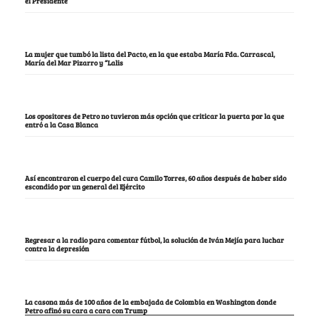
el Presidente
La mujer que tumbó la lista del Pacto, en la que estaba María Fda. Carrascal,
María del Mar Pizarro y “Lalis
Los opositores de Petro no tuvieron más opción que criticar la puerta por la que
entró a la Casa Blanca
Así encontraron el cuerpo del cura Camilo Torres, 60 años después de haber sido
escondido por un general del Ejército
Regresar a la radio para comentar fútbol, la solución de Iván Mejía para luchar
contra la depresión
La casona más de 100 años de la embajada de Colombia en Washington donde
Petro afinó su cara a cara con Trump