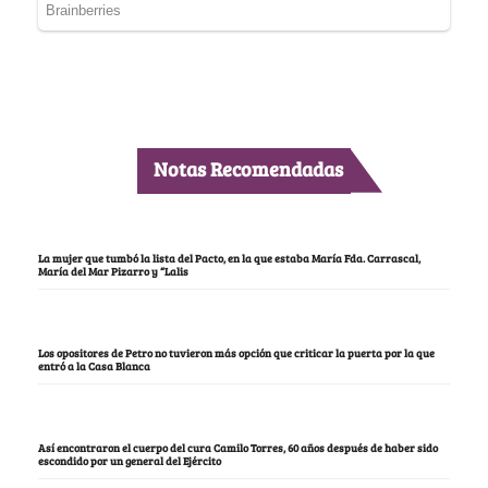
Notas Recomendadas
La mujer que tumbó la lista del Pacto, en la que estaba María Fda. Carrascal,
María del Mar Pizarro y “Lalis
Los opositores de Petro no tuvieron más opción que criticar la puerta por la que
entró a la Casa Blanca
Así encontraron el cuerpo del cura Camilo Torres, 60 años después de haber sido
escondido por un general del Ejército