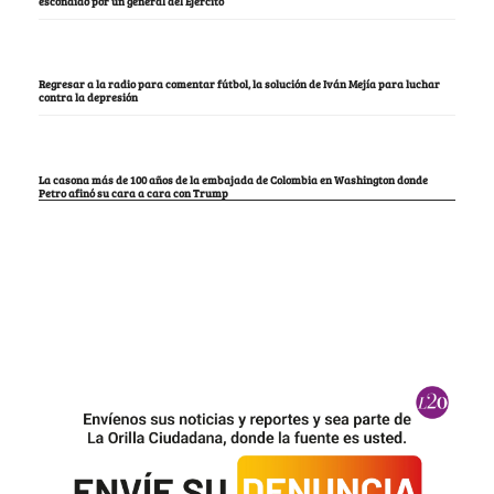
escondido por un general del Ejército
Regresar a la radio para comentar fútbol, la solución de Iván Mejía para luchar
contra la depresión
La casona más de 100 años de la embajada de Colombia en Washington donde
Petro afinó su cara a cara con Trump