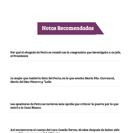
Notas Recomendadas
Por qué el abogado de Petro se reunió con la congresista que investigaba a su jefe,
el Presidente
La mujer que tumbó la lista del Pacto, en la que estaba María Fda. Carrascal,
María del Mar Pizarro y “Lalis
Los opositores de Petro no tuvieron más opción que criticar la puerta por la que
entró a la Casa Blanca
Así encontraron el cuerpo del cura Camilo Torres, 60 años después de haber sido