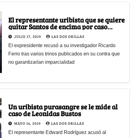
El representante uribista que se quiere
quitar Santos de encima por caso
Odebrecht
JULIO 17, 2019
LAS DOS ORILLAS
El expresidente recusó a su investigador Ricardo
Ferro tras varios trinos publicados en su contra que
no garantizarían imparcialidad
Un uribista purasangre se le mide al
caso de Leonidas Bustos
MAYO 14, 2019
LAS DOS ORILLAS
El representante Edward Rodríguez acusó al