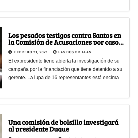
Los pesados testigos contra Santos en
la Comisión de Acusaciones por caso
Odebrecht
FEBRERO 21, 2021
LAS DOS ORILLAS
El expresidente tiene abierta la investigación de su
campaña por la financiación que tiene detenido a su
gerente. La lupa de 16 representantes está encima
Una comisión de bolsillo investigará
al presidente Duque