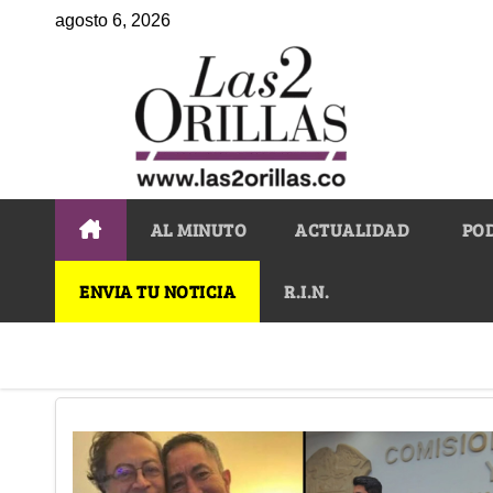
agosto 6, 2026
AL MINUTO
ACTUALIDAD
PO
ENVIA TU NOTICIA
R.I.N.