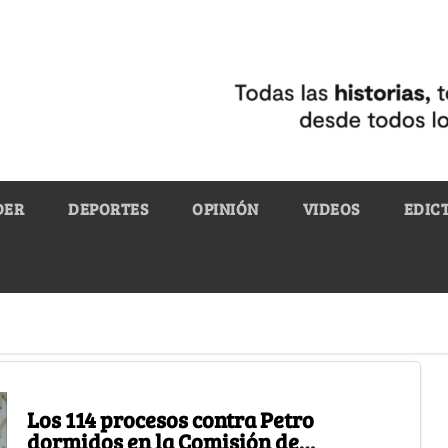
DER
DEPORTES
OPINIÓN
VIDEOS
EDIC
Los 114 procesos contra Petro
dormidos en la Comisión de