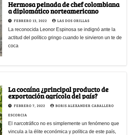
Hermosa peinada de chef colombiana
a diplomático norteamericano
FEBRERO 13, 2022
LAS DOS ORILLAS
La reconocida Leonor Espinosa se indignó ante la
actitud del político gringo cuando le sirvieron un te de
coca
La cocaína ¿principal producto de
exportación agrícola del país?
FEBRERO 7, 2022
BORIS ALEXANDER CABALLERO
ESCORCIA
El narcotráfico no es simplemente un fenómeno que
vincula a la élite económica y política de este país,