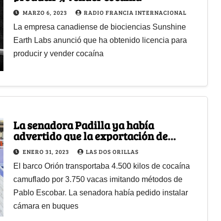
MARZO 6, 2023
RADIO FRANCIA INTERNACIONAL
La empresa canadiense de biociencias Sunshine
Earth Labs anunció que ha obtenido licencia para
producir y vender cocaína
La senadora Padilla ya había
advertido que la exportación de
ganado en pie se usaba como vehículo
ENERO 31, 2023
LAS DOS ORILLAS
de coca
El barco Orión transportaba 4.500 kilos de cocaína
camuflado por 3.750 vacas imitando métodos de
Pablo Escobar. La senadora había pedido instalar
cámara en buques