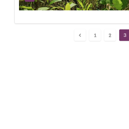
1
2
3