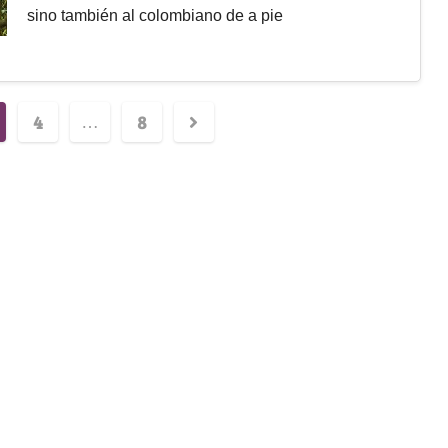
sino también al colombiano de a pie
4
8
…