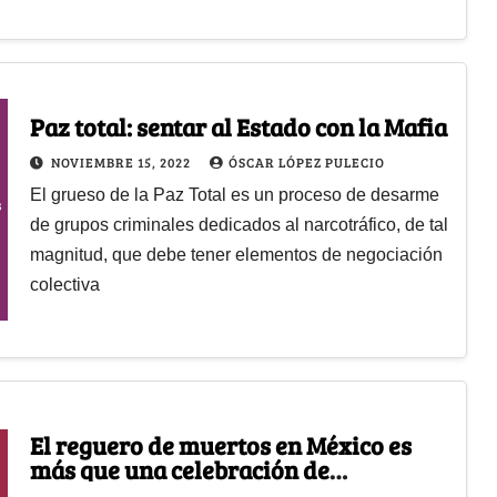
Paz total: sentar al Estado con la Mafia
NOVIEMBRE 15, 2022
ÓSCAR LÓPEZ PULECIO
El grueso de la Paz Total es un proceso de desarme
de grupos criminales dedicados al narcotráfico, de tal
magnitud, que debe tener elementos de negociación
colectiva
El reguero de muertos en México es
más que una celebración de
esqueletos que bailan