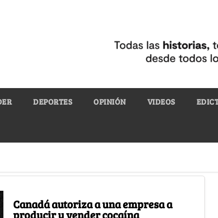
DER
DEPORTES
OPINIÓN
VIDEOS
EDIC
Canadá autoriza a una empresa a
producir y vender cocaína