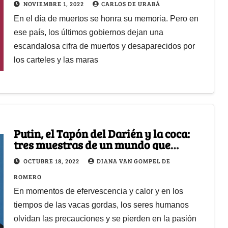
NOVIEMBRE 1, 2022
CARLOS DE URABÁ
En el día de muertos se honra su memoria. Pero en
ese país, los últimos gobiernos dejan una
escandalosa cifra de muertos y desaparecidos por
los carteles y las maras
Putin, el Tapón del Darién y la coca:
tres muestras de un mundo que
pudimos evitar
OCTUBRE 18, 2022
DIANA VAN GOMPEL DE
ROMERO
En momentos de efervescencia y calor y en los
tiempos de las vacas gordas, los seres humanos
olvidan las precauciones y se pierden en la pasión