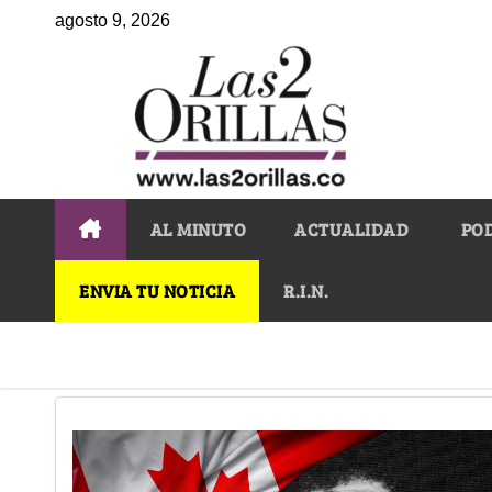
agosto 9, 2026
AL MINUTO
ACTUALIDAD
PO
ENVIA TU NOTICIA
R.I.N.