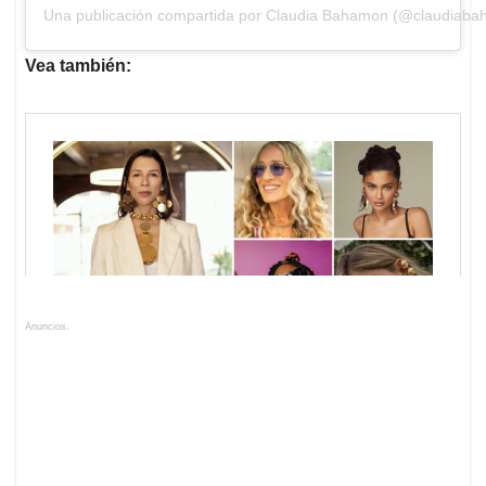
Una publicación compartida por Claudia Bahamon (@claudiab
Vea también:
Anuncios.