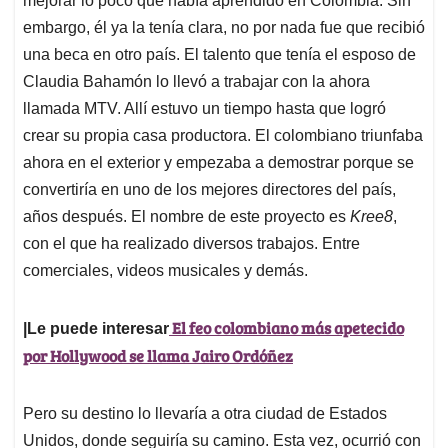
mejorar lo poco que había aprendido en Colombia. Sin
embargo, él ya la tenía clara, no por nada fue que recibió
una beca en otro país. El talento que tenía el esposo de
Claudia Bahamón lo llevó a trabajar con la ahora
llamada MTV. Allí estuvo un tiempo hasta que logró
crear su propia casa productora. El colombiano triunfaba
ahora en el exterior y empezaba a demostrar porque se
convertiría en uno de los mejores directores del país,
años después. El nombre de este proyecto es
Kree8
,
con el que ha realizado diversos trabajos. Entre
comerciales, videos musicales y demás.
El feo colombiano más apetecido
|Le puede interesar
por Hollywood se llama Jairo Ordóñez
Pero su destino lo llevaría a otra ciudad de Estados
Unidos, donde seguiría su camino. Esta vez, ocurrió con