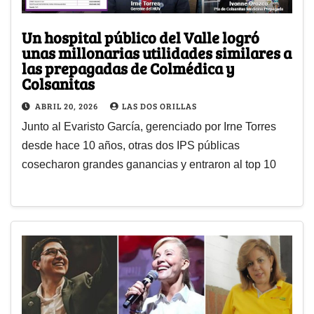
Un hospital público del Valle logró
unas millonarias utilidades similares a
las prepagadas de Colmédica y
Colsanitas
ABRIL 20, 2026
LAS DOS ORILLAS
Junto al Evaristo García, gerenciado por Irne Torres
desde hace 10 años, otras dos IPS públicas
cosecharon grandes ganancias y entraron al top 10