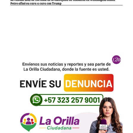
Petro afinó su cara a cara con Trump