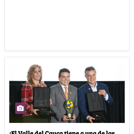
¡El Valle del Cauca tiene a una de las