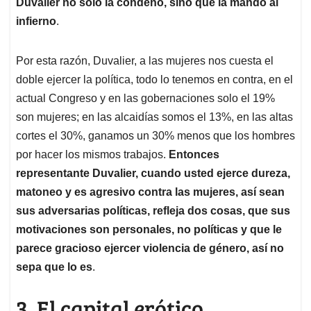
Duvalier no solo la condenó, sino que la mandó al
infierno
.
Por esta razón, Duvalier, a las mujeres nos cuesta el
doble ejercer la política, todo lo tenemos en contra, en el
actual Congreso y en las gobernaciones solo el 19%
son mujeres; en las alcaidías somos el 13%, en las altas
cortes el 30%, ganamos un 30% menos que los hombres
por hacer los mismos trabajos.
Entonces
representante Duvalier, cuando usted ejerce dureza,
matoneo y es agresivo contra las mujeres, así sean
sus adversarias políticas, refleja dos cosas, que sus
motivaciones son personales, no políticas y que le
parece gracioso ejercer violencia de género, así no
sepa que lo es
.
3. El capital erótico