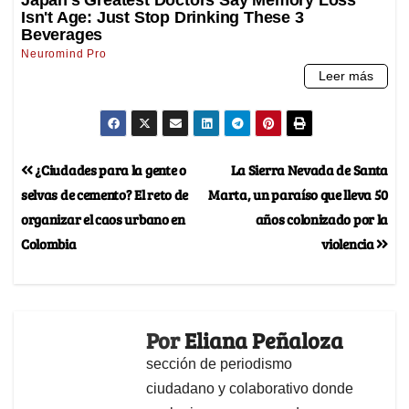
¿Ciudades para la gente o
La Sierra Nevada de Santa
selvas de cemento? El reto de
Marta, un paraíso que lleva 50
organizar el caos urbano en
años colonizado por la
Colombia
violencia
Por
Eliana Peñaloza
sección de periodismo
ciudadano y colaborativo donde