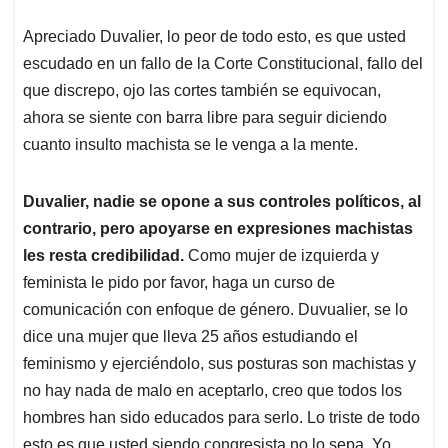
Apreciado Duvalier, lo peor de todo esto, es que usted
escudado en un fallo de la Corte Constitucional, fallo del
que discrepo, ojo las cortes también se equivocan,
ahora se siente con barra libre para seguir diciendo
cuanto insulto machista se le venga a la mente.
Duvalier, nadie se opone a sus controles políticos, al
contrario, pero apoyarse en expresiones machistas
les resta credibilidad.
Como mujer de izquierda y
feminista le pido por favor, haga un curso de
comunicación con enfoque de género. Duvualier, se lo
dice una mujer que lleva 25 años estudiando el
feminismo y ejerciéndolo, sus posturas son machistas y
no hay nada de malo en aceptarlo, creo que todos los
hombres han sido educados para serlo. Lo triste de todo
esto es que usted siendo congresista no lo sepa. Yo