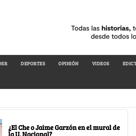
DER
DEPORTES
OPINIÓN
VIDEOS
EDIC
¿El Che o Jaime Garzón en el mural de
la U. Nacional?