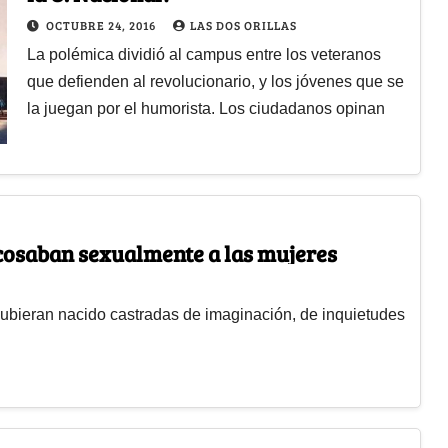
OCTUBRE 24, 2016
LAS DOS ORILLAS
La polémica dividió al campus entre los veteranos
que defienden al revolucionario, y los jóvenes que se
la juegan por el humorista. Los ciudadanos opinan
acosaban sexualmente a las mujeres
hubieran nacido castradas de imaginación, de inquietudes