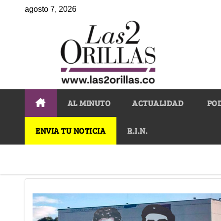
agosto 7, 2026
AL MINUTO
ACTUALIDAD
PO
ENVIA TU NOTICIA
R.I.N.