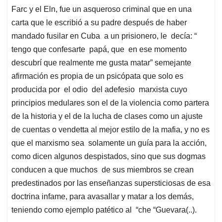
Farc y el Eln, fue un asqueroso criminal que en una
carta que le escribió a su padre después de haber
mandado fusilar en Cuba a un prisionero, le decía: “
tengo que confesarte papá, que en ese momento
descubrí que realmente me gusta matar” semejante
afirmación es propia de un psicópata que solo es
producida por el odio del adefesio marxista cuyo
principios medulares son el de la violencia como partera
de la historia y el de la lucha de clases como un ajuste
de cuentas o vendetta al mejor estilo de la mafia, y no es
que el marxismo sea solamente un guía para la acción,
como dicen algunos despistados, sino que sus dogmas
conducen a que muchos de sus miembros se crean
predestinados por las enseñanzas supersticiosas de esa
doctrina infame, para avasallar y matar a los demás,
teniendo como ejemplo patético al “che “Guevara(..).