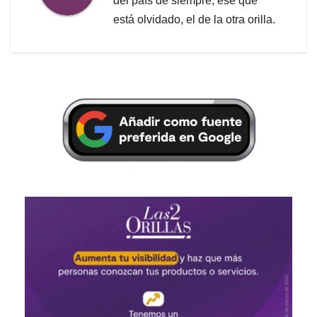
del país de siempre, ese que
está olvidado, el de la otra orilla.