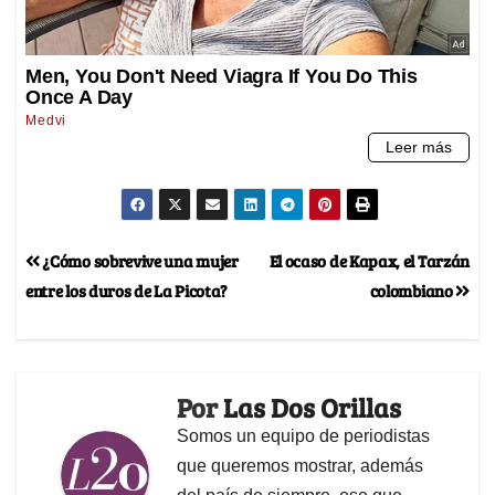
¿Cómo sobrevive una mujer
El ocaso de Kapax, el Tarzán
entre los duros de La Picota?
colombiano
Por
Las Dos Orillas
Somos un equipo de periodistas
que queremos mostrar, además