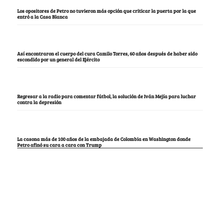
Los opositores de Petro no tuvieron más opción que criticar la puerta por la que
entró a la Casa Blanca
Así encontraron el cuerpo del cura Camilo Torres, 60 años después de haber sido
escondido por un general del Ejército
Regresar a la radio para comentar fútbol, la solución de Iván Mejía para luchar
contra la depresión
La casona más de 100 años de la embajada de Colombia en Washington donde
Petro afinó su cara a cara con Trump