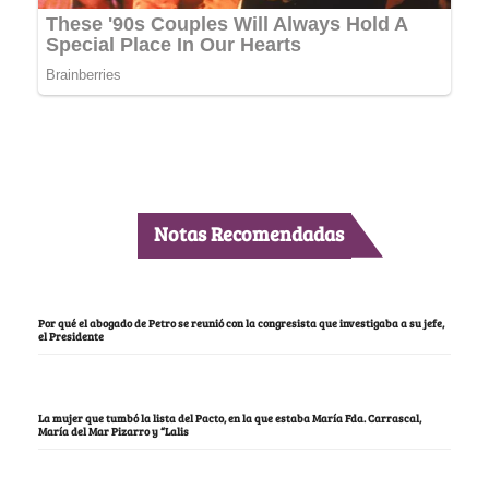
Notas Recomendadas
Por qué el abogado de Petro se reunió con la congresista que investigaba a su jefe,
el Presidente
La mujer que tumbó la lista del Pacto, en la que estaba María Fda. Carrascal,
María del Mar Pizarro y “Lalis