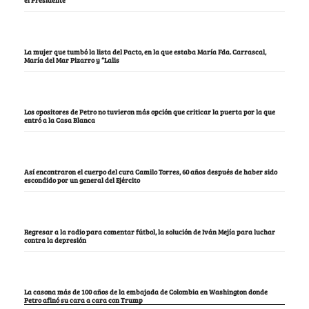
el Presidente
La mujer que tumbó la lista del Pacto, en la que estaba María Fda. Carrascal,
María del Mar Pizarro y “Lalis
Los opositores de Petro no tuvieron más opción que criticar la puerta por la que
entró a la Casa Blanca
Así encontraron el cuerpo del cura Camilo Torres, 60 años después de haber sido
escondido por un general del Ejército
Regresar a la radio para comentar fútbol, la solución de Iván Mejía para luchar
contra la depresión
La casona más de 100 años de la embajada de Colombia en Washington donde
Petro afinó su cara a cara con Trump