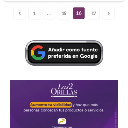
1
15
17
…
16