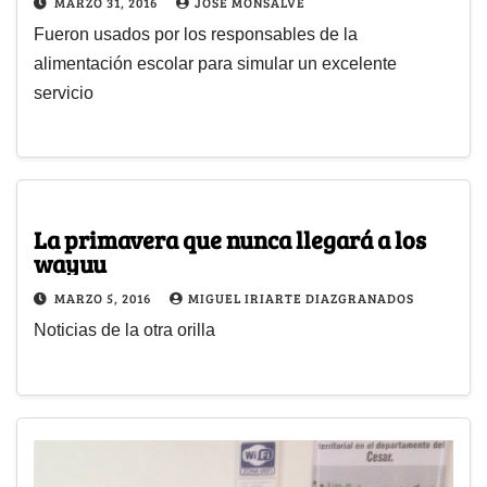
MARZO 31, 2016
JOSE MONSALVE
Fueron usados por los responsables de la
alimentación escolar para simular un excelente
servicio
La primavera que nunca llegará a los
wayuu
MARZO 5, 2016
MIGUEL IRIARTE DIAZGRANADOS
Noticias de la otra orilla