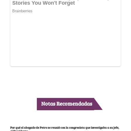
Notas Recomendadas
Por qué el abogado de Petro se reunió con la congresista que investigaba a su jefe,