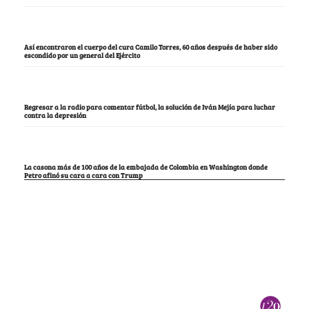
Así encontraron el cuerpo del cura Camilo Torres, 60 años después de haber sido
escondido por un general del Ejército
Regresar a la radio para comentar fútbol, la solución de Iván Mejía para luchar
contra la depresión
La casona más de 100 años de la embajada de Colombia en Washington donde
Petro afinó su cara a cara con Trump