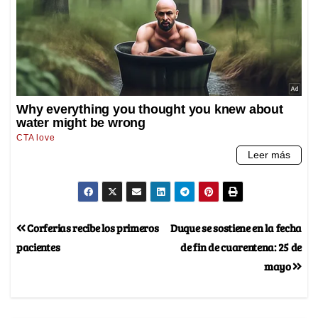
Corferias recibe los primeros
Duque se sostiene en la fecha
pacientes
de fin de cuarentena: 25 de
mayo