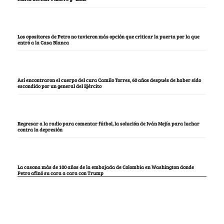
Los opositores de Petro no tuvieron más opción que criticar la puerta por la que
entró a la Casa Blanca
Así encontraron el cuerpo del cura Camilo Torres, 60 años después de haber sido
escondido por un general del Ejército
Regresar a la radio para comentar fútbol, la solución de Iván Mejía para luchar
contra la depresión
La casona más de 100 años de la embajada de Colombia en Washington donde
Petro afinó su cara a cara con Trump