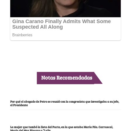
Notas Recomendadas
Por qué el abogado de Petro se reunió con la congresista que investigaba a su jefe,
el Presidente
La mujer que tumbó la lista del Pacto, en la que estaba María Fda. Carrascal,
María del Mar Pizarro y “Lalis