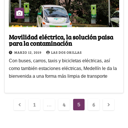
Movilidad eléctrica, la solución paisa
para la contaminación
MARZO 12, 2019
LAS DOS ORILLAS
Con buses, carros, taxis y bicicletas eléctricas, así
como también estaciones eléctricas, Medellín le da la
bienvenida a una forma más limpia de transporte
1
4
6
…
5