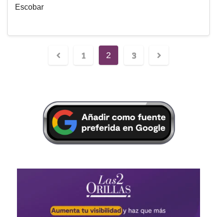
Escobar
1
3
2