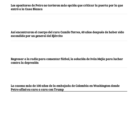
Los opositores de Petro no tuvieron más opción que criticar la puerta por la que
entró a la Casa Blanca
Así encontraron el cuerpo del cura Camilo Torres, 60 años después de haber sido
escondido por un general del Ejército
Regresar a la radio para comentar fútbol, la solución de Iván Mejía para luchar
contra la depresión
La casona más de 100 años de la embajada de Colombia en Washington donde
Petro afinó su cara a cara con Trump