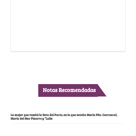
Notas Recomendadas
La mujer que tumbó la lista del Pacto, en la que estaba María Fda. Carrascal,
María del Mar Pizarro y “Lalis