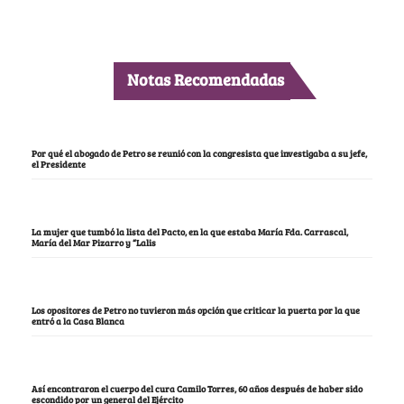
Notas Recomendadas
Por qué el abogado de Petro se reunió con la congresista que investigaba a su jefe,
el Presidente
La mujer que tumbó la lista del Pacto, en la que estaba María Fda. Carrascal,
María del Mar Pizarro y “Lalis
Los opositores de Petro no tuvieron más opción que criticar la puerta por la que
entró a la Casa Blanca
Así encontraron el cuerpo del cura Camilo Torres, 60 años después de haber sido
escondido por un general del Ejército