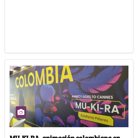
MU-KI-RA, animación colombiana en