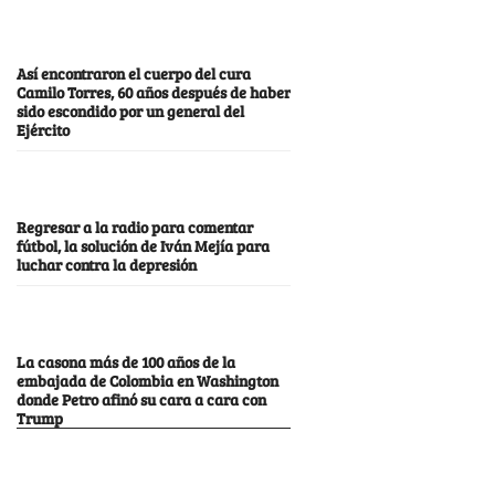
Así encontraron el cuerpo del cura
Camilo Torres, 60 años después de haber
sido escondido por un general del
Ejército
Regresar a la radio para comentar
fútbol, la solución de Iván Mejía para
luchar contra la depresión
La casona más de 100 años de la
embajada de Colombia en Washington
donde Petro afinó su cara a cara con
Trump