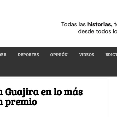
DER
DEPORTES
OPINIÓN
VIDEOS
EDIC
a Guajira en lo más
n premio