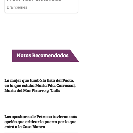
Notas Recomendadas
La mujer que tumbó la lista del Pacto,
en la que estaba María Fda. Carrascal,
María del Mar Pizarro y “Lalis
Los opositores de Petro no tuvieron más
opción que criticar la puerta por la que
entró a la Casa Blanca