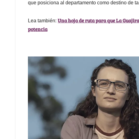
que posiciona al departamento como destino de ta
Una hoja de ruta para que La Guajira 
Lea también:
potencia