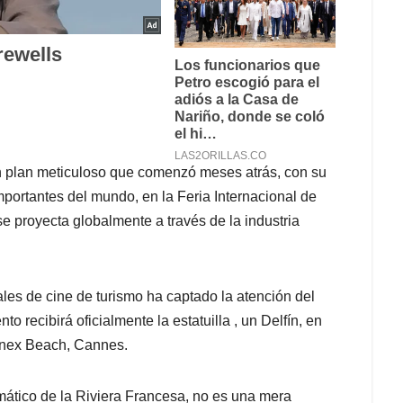
 un plan meticuloso que comenzó meses atrás, con su
mportantes del mundo, en la Feria Internacional de
 proyecta globalmente a través de la industria
ales de cine de turismo ha captado la atención del
o recibirá oficialmente la estatuilla , un Delfín, en
 Anex Beach, Cannes.
mático de la Riviera Francesa, no es una mera