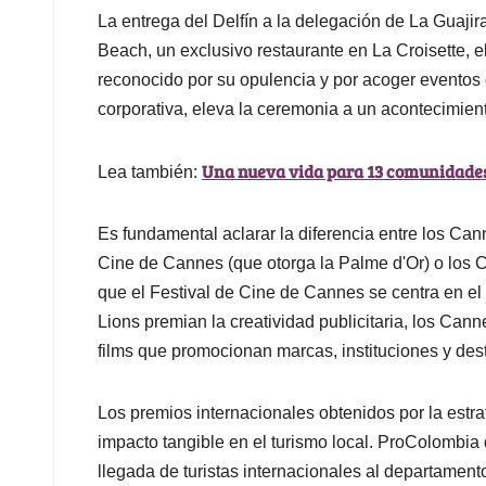
La entrega del Delfín a la delegación de La Guajir
Beach, un exclusivo restaurante en La Croisette, 
reconocido por su opulencia y por acoger eventos de
corporativa, eleva la ceremonia a un acontecimient
Una nueva vida para 13 comunidade
Lea también:
Es fundamental aclarar la diferencia entre los Ca
Cine de Cannes (que otorga la Palme d'Or) o los C
que el Festival de Cine de Cannes se centra en el c
Lions premian la creatividad publicitaria, los Ca
films que promocionan marcas, instituciones y des
Los premios internacionales obtenidos por la estra
impacto tangible en el turismo local. ProColombia
llegada de turistas internacionales al departamen