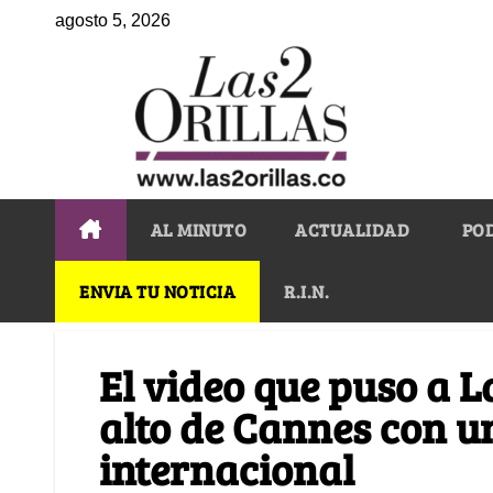
agosto 5, 2026
AL MINUTO
ACTUALIDAD
PO
ENVIA TU NOTICIA
R.I.N.
El video que puso a L
alto de Cannes con u
internacional