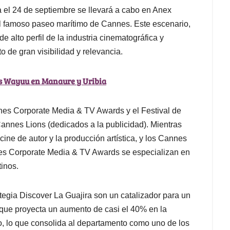
a el 24 de septiembre se llevará a cabo en Anex
el famoso paseo marítimo de Cannes. Este escenario,
 alto perfil de la industria cinematográfica y
o de gran visibilidad y relevancia.
s Wayuu en Manaure y Uribia
nnes Corporate Media & TV Awards y el Festival de
annes Lions (dedicados a la publicidad). Mientras
ine de autor y la producción artística, y los Cannes
nnes Corporate Media & TV Awards se especializan en
tinos.
tegia Discover La Guajira son un catalizador para un
 que proyecta un aumento de casi el 40% en la
to, lo que consolida al departamento como uno de los