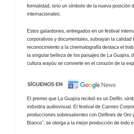
formalidad, sino un símbolo de la nueva posición de
internacionales.
Estos galardones, entregados en un festival intern
corporativos y documentales, subrayan la calidad té
reconocimiento a la cinematografía destaca el trab
la singular belleza de los paisajes de La Guajira, 
cultura wayúu se convierte en el corazón de la exp
El premio que La Guajira recibió es un Delfín, sím
industria audiovisual. El festival de Cannes Corp
producciones sobresalientes con Delfines de Oro y 
Blanco", se otorga a la mejor producción de todo e