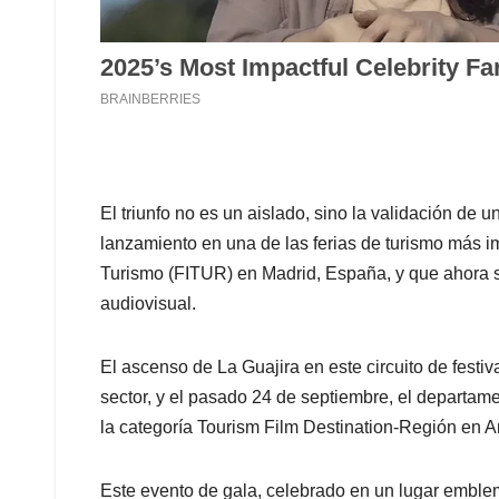
El triunfo no es un aislado, sino la validación de
lanzamiento en una de las ferias de turismo más i
Turismo (FITUR) en Madrid, España, y que ahora se
audiovisual.
El ascenso de La Guajira en este circuito de festiv
sector, y el pasado 24 de septiembre, el departament
la categoría Tourism Film Destination-Región en
Este evento de gala, celebrado en un lugar emble