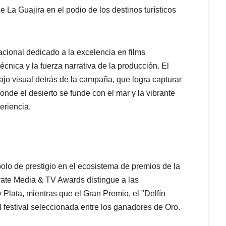
 La Guajira en el podio de los destinos turísticos
acional dedicado a la excelencia en films
cnica y la fuerza narrativa de la producción. El
ajo visual detrás de la campaña, que logra capturar
donde el desierto se funde con el mar y la vibrante
eriencia.
bolo de prestigio en el ecosistema de premios de la
orate Media & TV Awards distingue a las
Plata, mientras que el Gran Premio, el "Delfín
l festival seleccionada entre los ganadores de Oro.