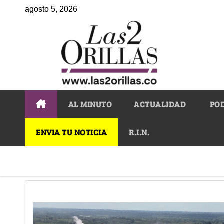
agosto 5, 2026
AL MINUTO
ACTUALIDAD
PO
ENVIA TU NOTICIA
R.I.N.