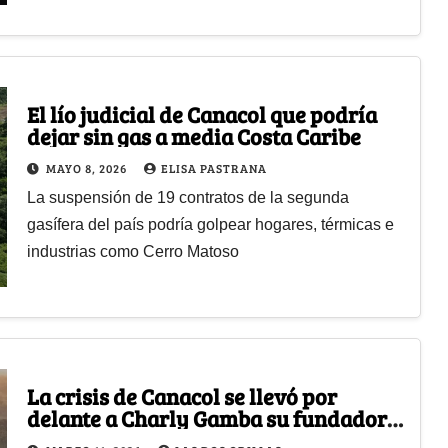
El lío judicial de Canacol que podría
dejar sin gas a media Costa Caribe
MAYO 8, 2026
ELISA PASTRANA
La suspensión de 19 contratos de la segunda
gasífera del país podría golpear hogares, térmicas e
industrias como Cerro Matoso
La crisis de Canacol se llevó por
delante a Charly Gamba su fundador y
ceo por 18 años