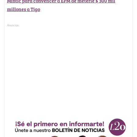
Mintic para convencer a EPM de meterle $ 300 mil
millones a Tigo
Anuncios.