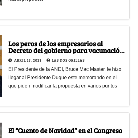
Los peros de los empresarios al
Decreto del gobierno para vacunación
privada
ABRIL 15, 2021
LAS DOS ORILLAS
El Presidente de la ANDI, Bruce Mac Master, le hizo
llegar al Presidente Duque este memorando en el
que piden modificar la propuesta en varios puntos
El “Cuento de Navidad” en el Congreso