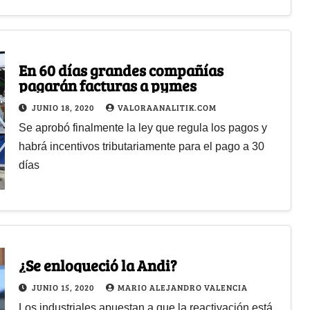
En 60 días grandes compañías
pagarán facturas a pymes
JUNIO 18, 2020
VALORAANALITIK.COM
Se aprobó finalmente la ley que regula los pagos y
habrá incentivos tributariamente para el pago a 30
días
¿Se enloqueció la Andi?
JUNIO 15, 2020
MARIO ALEJANDRO VALENCIA
Los industriales apuestan a que la reactivación está