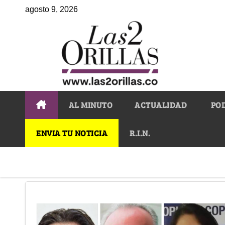
agosto 9, 2026
AL MINUTO
ACTUALIDAD
PO
ENVIA TU NOTICIA
R.I.N.