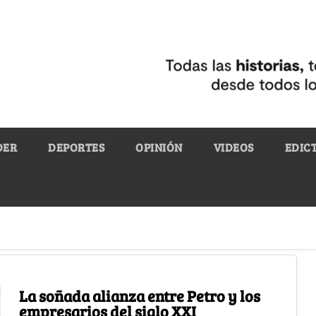
DER
DEPORTES
OPINIÓN
VIDEOS
EDIC
La soñada alianza entre Petro y los
empresarios del siglo XXI