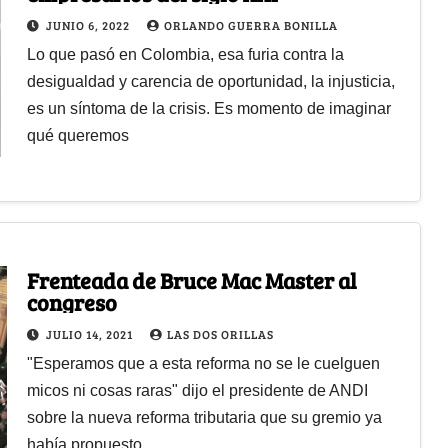
JUNIO 6, 2022
ORLANDO GUERRA BONILLA
Lo que pasó en Colombia, esa furia contra la
desigualdad y carencia de oportunidad, la injusticia,
es un síntoma de la crisis. Es momento de imaginar
qué queremos
Frenteada de Bruce Mac Master al
congreso
JULIO 14, 2021
LAS DOS ORILLAS
"Esperamos que a esta reforma no se le cuelguen
micos ni cosas raras" dijo el presidente de ANDI
sobre la nueva reforma tributaria que su gremio ya
había propuesto