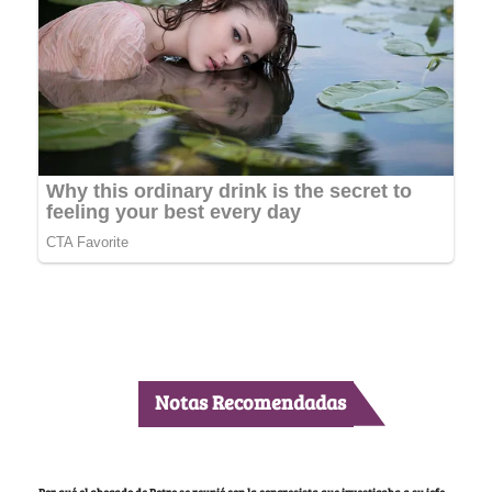
Notas Recomendadas
Por qué el abogado de Petro se reunió con la congresista que investigaba a su jefe,