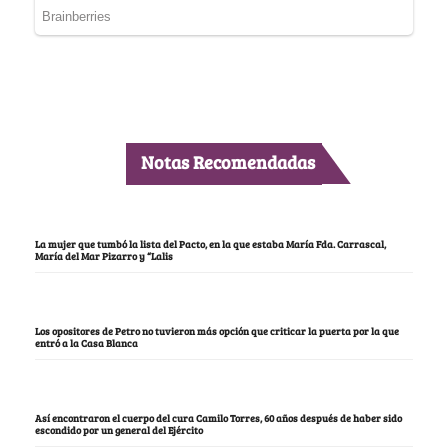
Notas Recomendadas
La mujer que tumbó la lista del Pacto, en la que estaba María Fda. Carrascal,
María del Mar Pizarro y “Lalis
Los opositores de Petro no tuvieron más opción que criticar la puerta por la que
entró a la Casa Blanca
Así encontraron el cuerpo del cura Camilo Torres, 60 años después de haber sido
escondido por un general del Ejército