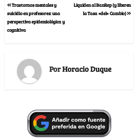
Trastornos mentales y
Liquiden al BanRep (y liberen
suicidio en profesores: una
la Tasa «del» Cambio)
perspectiva epidemiológica y
cognitiva
Por
Horacio Duque