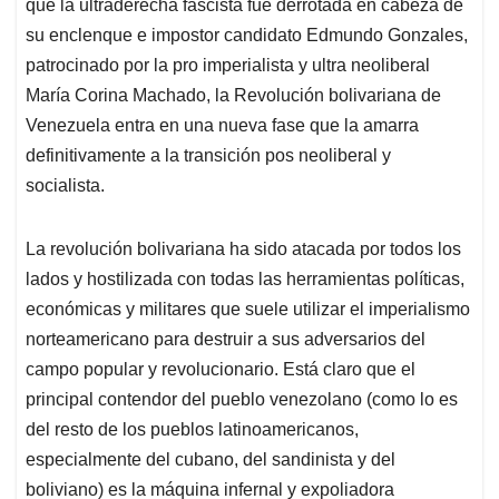
p
k
n
que la ultraderecha fascista fue derrotada en cabeza de
su enclenque e impostor candidato Edmundo Gonzales,
patrocinado por la pro imperialista y ultra neoliberal
María Corina Machado, la Revolución bolivariana de
Venezuela entra en una nueva fase que la amarra
definitivamente a la transición pos neoliberal y
socialista.
La revolución bolivariana ha sido atacada por todos los
lados y hostilizada con todas las herramientas políticas,
económicas y militares que suele utilizar el imperialismo
norteamericano para destruir a sus adversarios del
campo popular y revolucionario. Está claro que el
principal contendor del pueblo venezolano (como lo es
del resto de los pueblos latinoamericanos,
especialmente del cubano, del sandinista y del
boliviano) es la máquina infernal y expoliadora