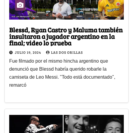
Blessd, Ryan Castro y Maluma también
insultaron a jugador argentino en la
final; video lo prueba
JULIO 19, 2024
LAS DOS ORILLAS
Fue filmado por el mismo hincha argentino que
denunció que Blessd habría querido robarle la
camiseta de Leo Messi. "Todo está documentado",
remarcó