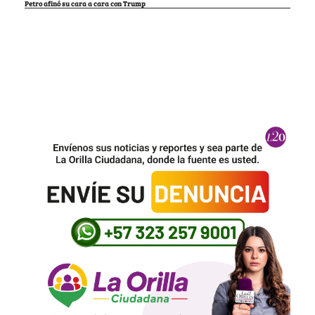
Petro afinó su cara a cara con Trump