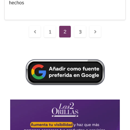
hechos
1
3
2