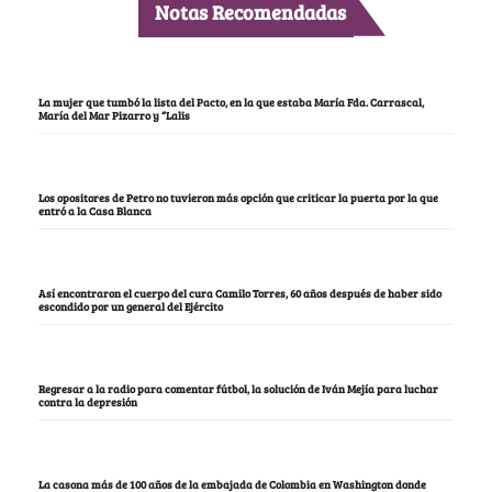
Notas Recomendadas
La mujer que tumbó la lista del Pacto, en la que estaba María Fda. Carrascal,
María del Mar Pizarro y “Lalis
Los opositores de Petro no tuvieron más opción que criticar la puerta por la que
entró a la Casa Blanca
Así encontraron el cuerpo del cura Camilo Torres, 60 años después de haber sido
escondido por un general del Ejército
Regresar a la radio para comentar fútbol, la solución de Iván Mejía para luchar
contra la depresión
La casona más de 100 años de la embajada de Colombia en Washington donde