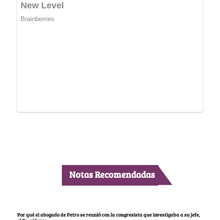
Notas Recomendadas
Por qué el abogado de Petro se reunió con la congresista que investigaba a su jefe,