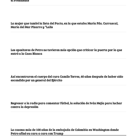
el Presidente
La mujer que tumbó la lista del Pacto, en la que estaba María Fda. Carrascal,
María del Mar Pizarro y “Lalis
Los opositores de Petro no tuvieron más opción que criticar la puerta por la que
entró a la Casa Blanca
Así encontraron el cuerpo del cura Camilo Torres, 60 años después de haber sido
escondido por un general del Ejército
Regresar a la radio para comentar fútbol, la solución de Iván Mejía para luchar
contra la depresión
La casona más de 100 años de la embajada de Colombia en Washington donde
Petro afinó su cara a cara con Trump