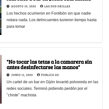
AGOSTO 19, 2020
LAS DOS ORILLAS
Los hechos ocurrieron en Fontibón sin que nadie
notara nada. Los delincuentes tuvieron tiempo hasta
para tomar
"No tocar las tetas a la camarera sin
antes desinfectarse las manos"
JUNIO 11, 2020
PUBLICO.ES
Un cartel de un bar en Gijón levantó polvoreda en las
redes sociales. Terminó pidiendo perdón por el
"chiste" machista