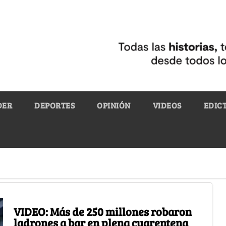
DER
DEPORTES
OPINIÓN
VIDEOS
EDIC
VIDEO: Más de 250 millones robaron
ladrones a bar en plena cuarentena