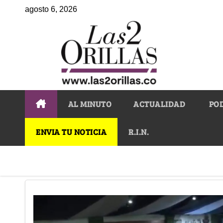
agosto 6, 2026
AL MINUTO
ACTUALIDAD
PO
ENVIA TU NOTICIA
R.I.N.