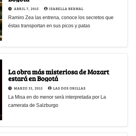
ABRIL 7, 2015
ISABELLA BERNAL
Ramiro Zea las entrena, conoce los secretos que
éstas transportan en sus picos y patas
La obra más misteriosa de Mozart
estará en Bogotá
MARZO 31, 2015
LAS DOS ORILLAS
La Misa en do menor será interpretada por La
camerata de Salzburgo