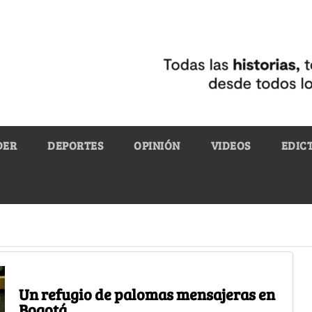
DER
DEPORTES
OPINIÓN
VIDEOS
EDIC
Un refugio de palomas mensajeras en
Bogotá