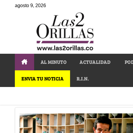
agosto 9, 2026
AL MINUTO
ACTUALIDAD
PO
ENVIA TU NOTICIA
R.I.N.