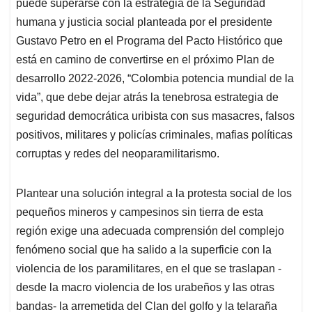
p
k
n
puede superarse con la estrategia de la Seguridad
humana y justicia social planteada por el presidente
Gustavo Petro en el Programa del Pacto Histórico que
está en camino de convertirse en el próximo Plan de
desarrollo 2022-2026, “Colombia potencia mundial de la
vida”, que debe dejar atrás la tenebrosa estrategia de
seguridad democrática uribista con sus masacres, falsos
positivos, militares y policías criminales, mafias políticas
corruptas y redes del neoparamilitarismo.
Plantear una solución integral a la protesta social de los
pequeños mineros y campesinos sin tierra de esta
región exige una adecuada comprensión del complejo
fenómeno social que ha salido a la superficie con la
violencia de los paramilitares, en el que se traslapan -
desde la macro violencia de los urabeños y las otras
bandas- la arremetida del Clan del golfo y la telaraña