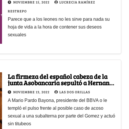
NOVIEMBRE 15, 2022
LUCRECIA RAMÍREZ
RESTREPO
Parece que a los leones no les sirve para nada su
hoja de vida a la hora de contener sus deseos
sexuales
La firmeza del español cabeza de la
junta Asobancaria sepultó a Hernando
José Gómez
NOVIEMBRE 13, 2022
LAS DOS ORILLAS
A Mario Pardo Bayona, presidente del BBVA o le
templó el pulso frente al posible caso de acoso
sexual a una subalterna por parte del Gomez y actuó
sin titubeos