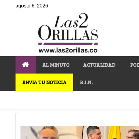
agosto 6, 2026
AL MINUTO
ACTUALIDAD
PO
ENVIA TU NOTICIA
R.I.N.