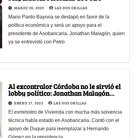
MARZO 30, 2023
LAS DOS ORILLAS
Mario Pardo Bayona se destapó en favor de la
política económica y será un apoyo para el
presidente de Asobancaria, Jonathan Malagón, quien
ya se entrevistó con Petro
Al excontralor Córdoba no le sirvió el
lobby político: Jonathan Malagón
ganó la puja
ENERO 17, 2023
LAS DOS ORILLAS
El exministro de Vivienda con mucha más solvencia
técnica había estado en Asobancaria. Contó con el
apoyo de Duque para reemplazar a Hernando
Gómez en la presidencia