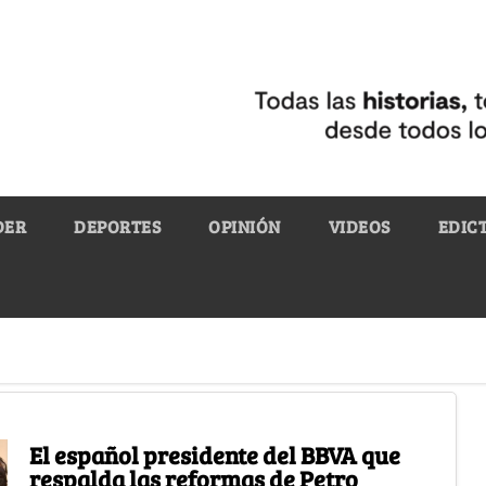
DER
DEPORTES
OPINIÓN
VIDEOS
EDIC
El español presidente del BBVA que
respalda las reformas de Petro