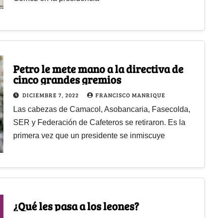
Petro le mete mano a la directiva de
cinco grandes gremios
DICIEMBRE 7, 2022
FRANCISCO MANRIQUE
Las cabezas de Camacol, Asobancaria, Fasecolda,
SER y Federación de Cafeteros se retiraron. Es la
primera vez que un presidente se inmiscuye
¿Qué les pasa a los leones?