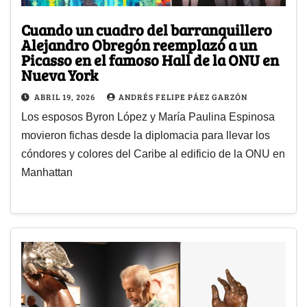
Cuando un cuadro del barranquillero
Alejandro Obregón reemplazó a un
Picasso en el famoso Hall de la ONU en
Nueva York
ABRIL 19, 2026
ANDRÉS FELIPE PÁEZ GARZÓN
Los esposos Byron López y María Paulina Espinosa
movieron fichas desde la diplomacia para llevar los
cóndores y colores del Caribe al edificio de la ONU en
Manhattan