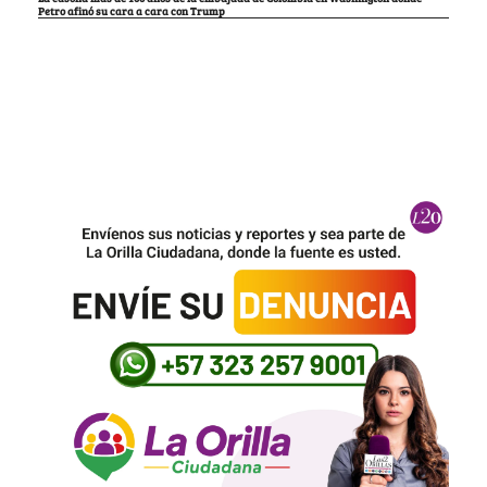
Petro afinó su cara a cara con Trump