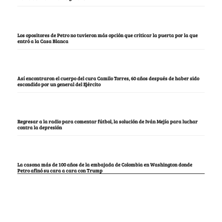
Los opositores de Petro no tuvieron más opción que criticar la puerta por la que
entró a la Casa Blanca
Así encontraron el cuerpo del cura Camilo Torres, 60 años después de haber sido
escondido por un general del Ejército
Regresar a la radio para comentar fútbol, la solución de Iván Mejía para luchar
contra la depresión
La casona más de 100 años de la embajada de Colombia en Washington donde
Petro afinó su cara a cara con Trump