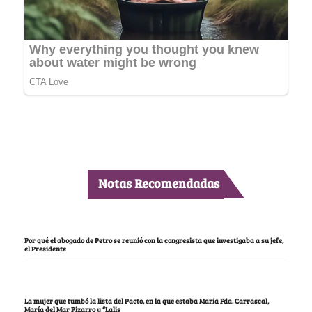
Notas Recomendadas
Por qué el abogado de Petro se reunió con la congresista que investigaba a su jefe,
el Presidente
La mujer que tumbó la lista del Pacto, en la que estaba María Fda. Carrascal,
María del Mar Pizarro y “Lalis