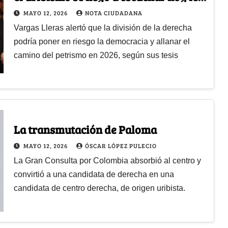
facilitan el camino a Iván Cepeda
MAYO 12, 2026
NOTA CIUDADANA
Vargas Lleras alertó que la división de la derecha
podría poner en riesgo la democracia y allanar el
camino del petrismo en 2026, según sus tesis
La transmutación de Paloma
MAYO 12, 2026
ÓSCAR LÓPEZ PULECIO
La Gran Consulta por Colombia absorbió al centro y
convirtió a una candidata de derecha en una
candidata de centro derecha, de origen uribista.