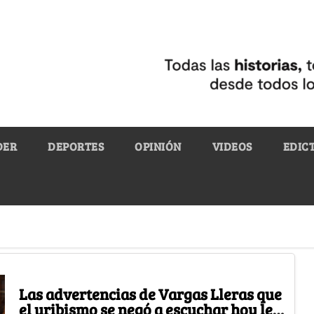
DER
DEPORTES
OPINIÓN
VIDEOS
EDIC
Las advertencias de Vargas Lleras que
el uribismo se negó a escuchar hoy le