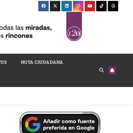
TOS
NOTA CIUDADANA