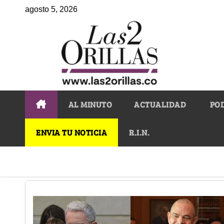
agosto 5, 2026
AL MINUTO
ACTUALIDAD
PO
ENVIA TU NOTICIA
R.I.N.