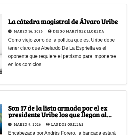
La cátedra magistral de Álvaro Uribe
MARZO 16, 2026
DIEGO MARTÍNEZ LLOREDA
Como viejo zorro de la política que es, Uribe debe
tener claro que Abelardo De La Espriella es el
oponente que requiere el petrismo para imponerse
en los comicios
Son 17 de la lista armada por el ex
presidente Uribe los que llegan al
Senado por el Centro Democrático
MARZO 9, 2026
LAS DOS ORILLAS
Encabezada por Andrés Forero, la bancada estará