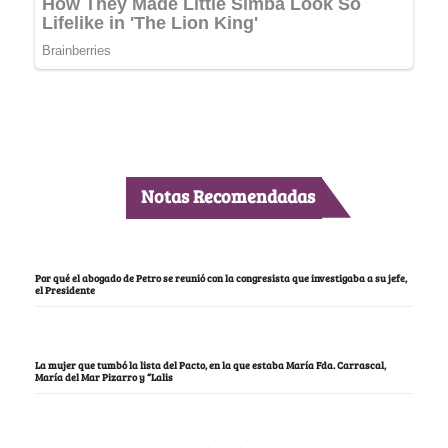
Notas Recomendadas
Por qué el abogado de Petro se reunió con la congresista que investigaba a su jefe,
el Presidente
La mujer que tumbó la lista del Pacto, en la que estaba María Fda. Carrascal,
María del Mar Pizarro y “Lalis