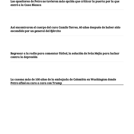
Los opositores de Petro no tuvieron más opción que criticar la puerta por la que
entró a la Casa Blanca
Así encontraron el cuerpo del cura Camilo Torres, 60 años después de haber sido
escondido por un general del Ejército
Regresar a la radio para comentar fútbol, la solución de Iván Mejía para luchar
contra la depresión
La casona más de 100 años de la embajada de Colombia en Washington donde
Petro afinó su cara a cara con Trump