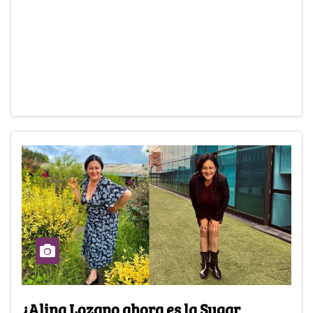
¿Alina Lozano ahora es la Sugar