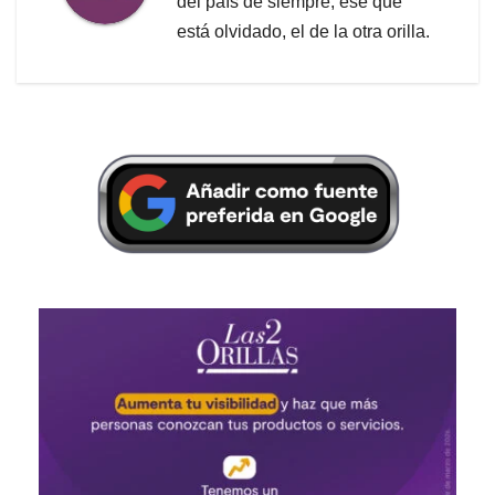
del país de siempre, ese que
está olvidado, el de la otra orilla.