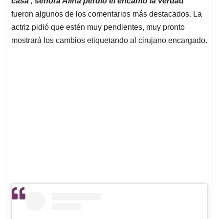
casa , señora Alina perdió el encanto la verdad”
fueron algunos de los comentarios más destacados. La
actriz pidió que estén muy pendientes, muy pronto
mostrará los cambios etiquetando al cirujano encargado.