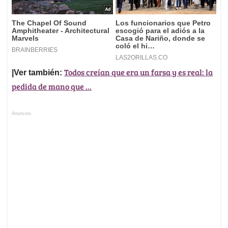
Todos creían que era un farsa y es real: la
|Ver también:
pedida de mano que ...
Anuncios.