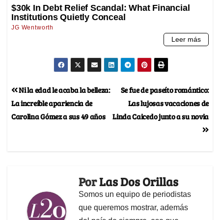
Ni la edad le acaba la belleza:
Se fue de paseíto romántico:
La increíble apariencia de
Las lujosas vacaciones de
Carolina Gómez a sus 49 años
Linda Caicedo junto a su novia
Por
Las Dos Orillas
Somos un equipo de periodistas
que queremos mostrar, además