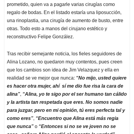
prometido, quien va a pagarle varias cirugías como
regalo de bodas. En el listado estaría una liposucción,
una rinoplastia, una cirugía de aumento de busto, entre
otras. Todo esto a manos del cirujano estético y
reconstructivo Felipe González.
Tras recibir semejante noticia, los fieles seguidores de
Alina Lozano, no quedaron muy contentos, pues creen
que los cambios son idea de Jim Velazquez y ella en
realidad se ve mejor que nunca:
“No mijo, usted quiere
es hacer otra mujer, ahí sí me dio fue risa la cara de
alina”
,
“Alina, yo te sigo por el ser humano tan cálido
y la artista tan respetada que eres. No somos nadie
para juzgar, pero en mi opinión, tú eres perfecta tal y
como eres”
,
“Encuentro que Alina está más regia
que nunca”
o
“Entonces si no se ve joven no se