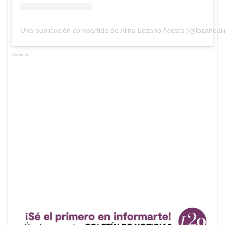
Una publicación compartida de Alina Lozano Acosta (@lozanoali
Anuncios.