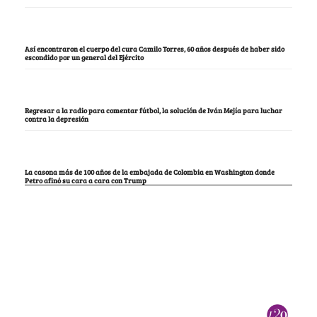
Así encontraron el cuerpo del cura Camilo Torres, 60 años después de haber sido
escondido por un general del Ejército
Regresar a la radio para comentar fútbol, la solución de Iván Mejía para luchar
contra la depresión
La casona más de 100 años de la embajada de Colombia en Washington donde
Petro afinó su cara a cara con Trump