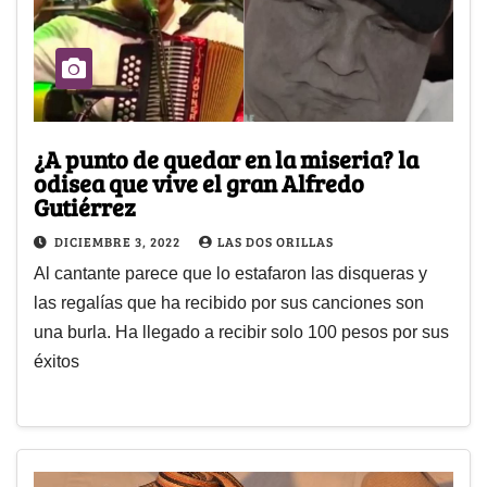
¿A punto de quedar en la miseria? la
odisea que vive el gran Alfredo
Gutiérrez
DICIEMBRE 3, 2022
LAS DOS ORILLAS
Al cantante parece que lo estafaron las disqueras y
las regalías que ha recibido por sus canciones son
una burla. Ha llegado a recibir solo 100 pesos por sus
éxitos