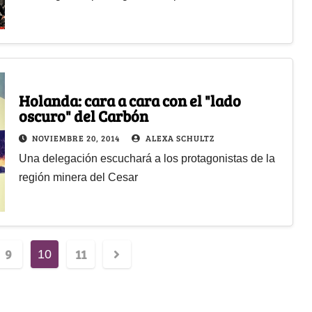
Holanda: cara a cara con el "lado
oscuro" del Carbón
NOVIEMBRE 20, 2014
ALEXA SCHULTZ
Una delegación escuchará a los protagonistas de la
región minera del Cesar
9
11
10