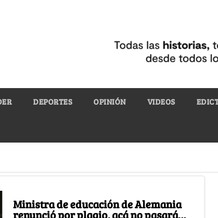
DER
DEPORTES
OPINIÓN
VIDEOS
EDIC
Ministra de educación de Alemania
renunció por plagio, acá no pasará