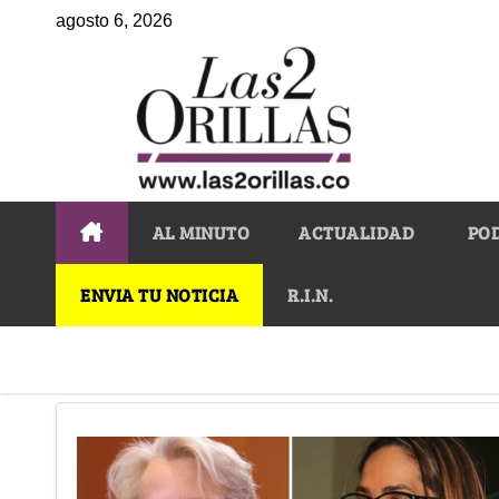
agosto 6, 2026
AL MINUTO
ACTUALIDAD
PO
ENVIA TU NOTICIA
R.I.N.