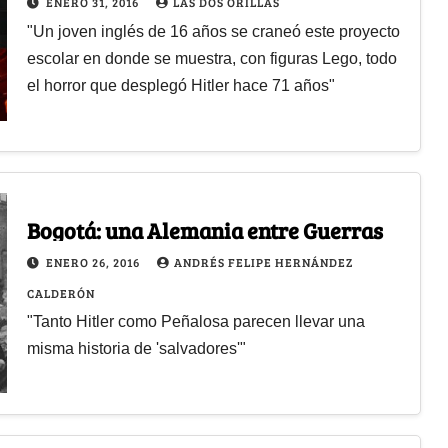
ENERO 31, 2016
LAS DOS ORILLAS
"Un joven inglés de 16 años se craneó este proyecto
escolar en donde se muestra, con figuras Lego, todo
el horror que desplegó Hitler hace 71 años"
Bogotá: una Alemania entre Guerras
ENERO 26, 2016
ANDRÉS FELIPE HERNÁNDEZ
CALDERÓN
"Tanto Hitler como Peñalosa parecen llevar una
misma historia de 'salvadores'"