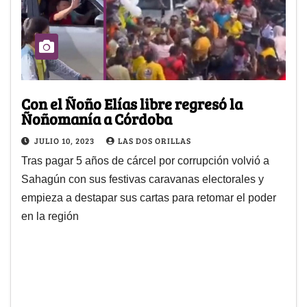
Con el Ñoño Elías libre regresó la
Ñoñomanía a Córdoba
JULIO 10, 2023
LAS DOS ORILLAS
Tras pagar 5 años de cárcel por corrupción volvió a
Sahagún con sus festivas caravanas electorales y
empieza a destapar sus cartas para retomar el poder
en la región