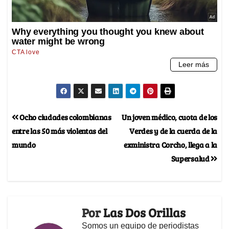
Ocho ciudades colombianas
Un joven médico, cuota de los
entre las 50 más violentas del
Verdes y de la cuerda de la
mundo
exministra Corcho, llega a la
Supersalud
Por
Las Dos Orillas
Somos un equipo de periodistas