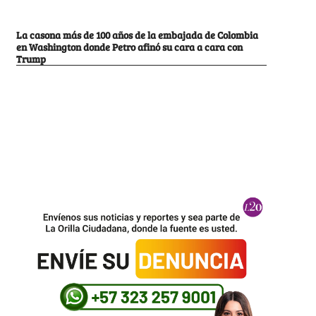
La casona más de 100 años de la embajada de Colombia
en Washington donde Petro afinó su cara a cara con
Trump