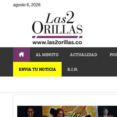
agosto 6, 2026
AL MINUTO
ACTUALIDAD
PO
ENVIA TU NOTICIA
R.I.N.