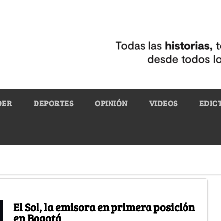
DER
DEPORTES
OPINIÓN
VIDEOS
EDIC
El Sol, la emisora en primera posición
en Bogotá