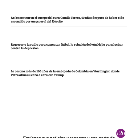
Así encontraron el cuerpo del cura Camilo Torres, 60 años después de haber sido
escondido por un general del Ejército
Regresar a la radio para comentar fútbol, la solución de Iván Mejía para luchar
contra la depresión
La casona más de 100 años de la embajada de Colombia en Washington donde
Petro afinó su cara a cara con Trump