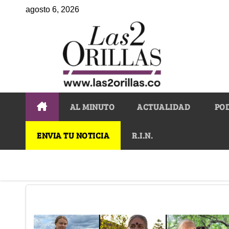
agosto 6, 2026
AL MINUTO
ACTUALIDAD
PO
ENVIA TU NOTICIA
R.I.N.