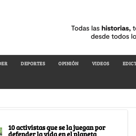
DER
DEPORTES
OPINIÓN
VIDEOS
EDIC
10 activistas que se la juegan por
defender la vida en el planeta