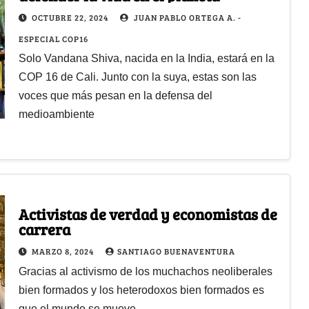
OCTUBRE 22, 2024
JUAN PABLO ORTEGA A. -
ESPECIAL COP16
Solo Vandana Shiva, nacida en la India, estará en la
COP 16 de Cali. Junto con la suya, estas son las
voces que más pesan en la defensa del
medioambiente
Activistas de verdad y economistas de
carrera
MARZO 8, 2024
SANTIAGO BUENAVENTURA
Gracias al activismo de los muchachos neoliberales
bien formados y los heterodoxos bien formados es
que el mundo se mueve