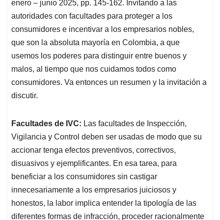
p
k
n
enero – junio 2025, pp. 145-162. Invitando a las
autoridades con facultades para proteger a los
consumidores e incentivar a los empresarios nobles,
que son la absoluta mayoría en Colombia, a que
usemos los poderes para distinguir entre buenos y
malos, al tiempo que nos cuidamos todos como
consumidores. Va entonces un resumen y la invitación a
discutir.
Facultades de IVC:
Las facultades de Inspección,
Vigilancia y Control deben ser usadas de modo que su
accionar tenga efectos preventivos, correctivos,
disuasivos y ejemplificantes. En esa tarea, para
beneficiar a los consumidores sin castigar
innecesariamente a los empresarios juiciosos y
honestos, la labor implica entender la tipología de las
diferentes formas de infracción, proceder racionalmente