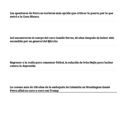
Los opositores de Petro no tuvieron más opción que criticar la puerta por la que
entró a la Casa Blanca
Así encontraron el cuerpo del cura Camilo Torres, 60 años después de haber sido
escondido por un general del Ejército
Regresar a la radio para comentar fútbol, la solución de Iván Mejía para luchar
contra la depresión
La casona más de 100 años de la embajada de Colombia en Washington donde
Petro afinó su cara a cara con Trump