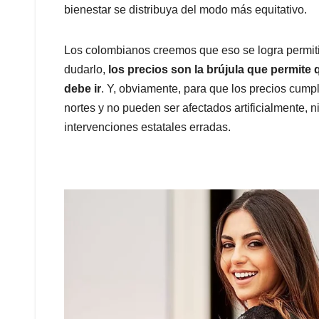
bienestar se distribuya del modo más equitativo.
Los colombianos creemos que eso se logra permit
dudarlo,
los precios son la brújula que permite
debe ir
. Y, obviamente, para que los precios cump
nortes y no pueden ser afectados artificialmente, ni
intervenciones estatales erradas.