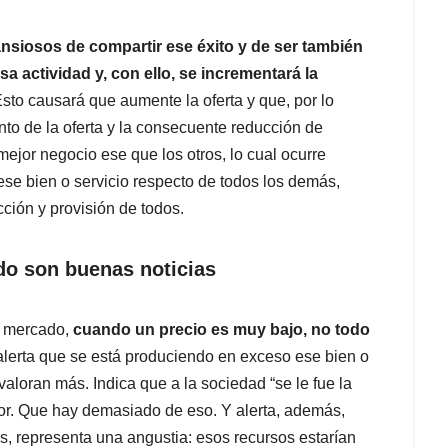
ansiosos de compartir ese éxito y de ser también
sa actividad y, con ello, se incrementará la
Esto causará que aumente la oferta y que, por lo
to de la oferta y la consecuente reducción de
mejor negocio ese que los otros, lo cual ocurre
se bien o servicio respecto de todos los demás,
ción y provisión de todos.
do son buenas noticias
e mercado,
cuando un precio es muy bajo, no todo
alerta que se está produciendo en exceso ese bien o
 valoran más. Indica que a la sociedad “se le fue la
or. Que hay demasiado de eso. Y alerta, además,
, representa una angustia: esos recursos estarían