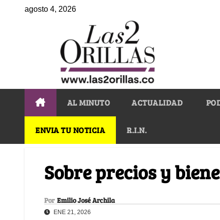
agosto 4, 2026
AL MINUTO
ACTUALIDAD
PO
ENVIA TU NOTICIA
R.I.N.
Sobre precios y bien
Por
Emilio José Archila
ENE 21, 2026