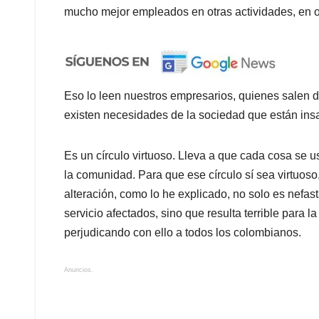
mucho mejor empleados en otras actividades, en otr
Eso lo leen nuestros empresarios, quienes salen d
existen necesidades de la sociedad que están insa
Es un círculo virtuoso. Lleva a que cada cosa se u
la comunidad. Para que ese círculo sí sea virtuoso
alteración, como lo he explicado, no solo es nefas
servicio afectados, sino que resulta terrible para l
perjudicando con ello a todos los colombianos.
Anuncios.