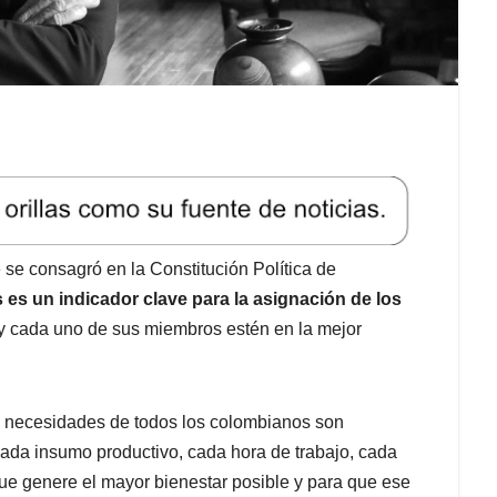
e consagró en la Constitución Política de
s es un indicador clave para la asignación de los
y cada uno de sus miembros estén en la mejor
s necesidades de todos los colombianos son
 cada insumo productivo, cada hora de trabajo, cada
que genere el mayor bienestar posible y para que ese