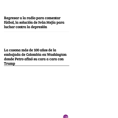
Regresar a la radio para comentar
fútbol, la solución de Iván Mejía para
luchar contra la depresión
La casona más de 100 años de la
embajada de Colombia en Washington
donde Petro afinó su cara a cara con
Trump