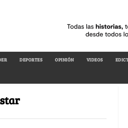
DER
DEPORTES
OPINIÓN
VIDEOS
EDIC
estar