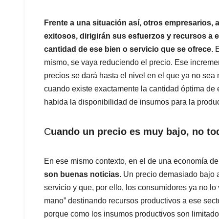
Frente a una situación así, otros empresarios, 
exitosos, dirigirán sus esfuerzos y recursos a e
cantidad de ese bien o servicio que se ofrece
. 
mismo, se vaya reduciendo el precio. Ese incremen
precios se dará hasta el nivel en el que ya no sea 
cuando existe exactamente la cantidad óptima de e
habida la disponibilidad de insumos para la produc
C
uando un precio es muy bajo, no to
En ese mismo contexto, en el de una economía d
son buenas noticias
. Un precio demasiado bajo 
servicio y que, por ello, los consumidores ya no lo
mano” destinando recursos productivos a ese sect
porque como los insumos productivos son limitados