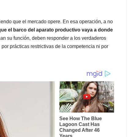
iendo que el mercado opere. En esa operación, a no
 que el barco del aparato productivo vaya a donde
lan su función, deben responder a los verdaderos
 por prácticas restrictivas de la competencia ni por