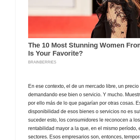
En ese contexto, el de un mercado libre, un precio
demandando ese bien o servicio. Y mucho. Muestr
por ello más de lo que pagarían por otras cosas. 
disponibilidad de esos bienes o servicios no es su
suceder esto, los consumidores le reconocen a lo
rentabilidad mayor a la que, en el mismo período,
sectores. Esos empresarios son, entonces, tempo