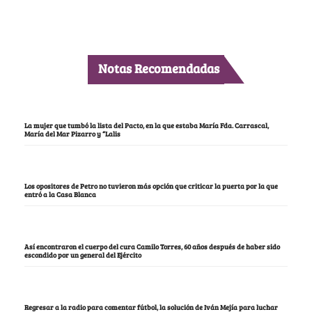
Notas Recomendadas
La mujer que tumbó la lista del Pacto, en la que estaba María Fda. Carrascal,
María del Mar Pizarro y “Lalis
Los opositores de Petro no tuvieron más opción que criticar la puerta por la que
entró a la Casa Blanca
Así encontraron el cuerpo del cura Camilo Torres, 60 años después de haber sido
escondido por un general del Ejército
Regresar a la radio para comentar fútbol, la solución de Iván Mejía para luchar