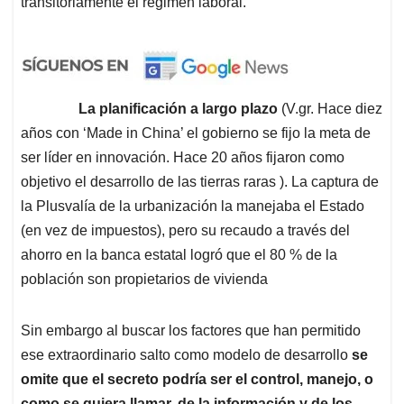
transitoriamente el régimen laboral.
La planificación a largo plazo
(V.gr. Hace diez
años con ‘Made in China’ el gobierno se fijo la meta de
ser líder en innovación. Hace 20 años fijaron como
objetivo el desarrollo de las tierras raras ). La captura de
la Plusvalía de la urbanización la manejaba el Estado
(en vez de impuestos), pero su recaudo a través del
ahorro en la banca estatal logró que el 80 % de la
población son propietarios de vivienda
Sin embargo al buscar los factores que han permitido
ese extraordinario salto como modelo de desarrollo
se
omite que el secreto podría ser el control, manejo, o
como se quiera llamar, de la información y de los